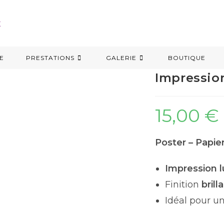
TE
PRESTATIONS
GALERIE
BOUTIQUE
Impression
15,00
€
Poster – Papier
Impression l
Finition
brill
Idéal pour 