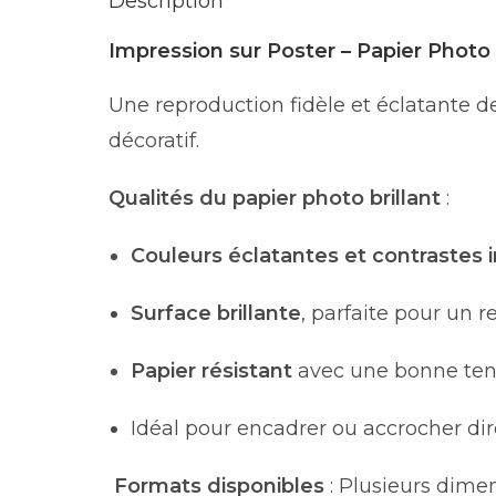
Description
Impression sur Poster – Papier Photo 
Une reproduction fidèle et éclatante d
décoratif.
Qualités du papier photo brillant
:
Couleurs éclatantes et contrastes 
Surface brillante
, parfaite pour un r
Papier résistant
avec une bonne ten
Idéal pour encadrer ou accrocher di
Formats disponibles
: Plusieurs dimen