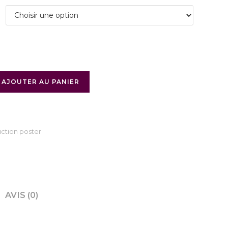
AJOUTER AU PANIER
ction poster
AVIS (0)