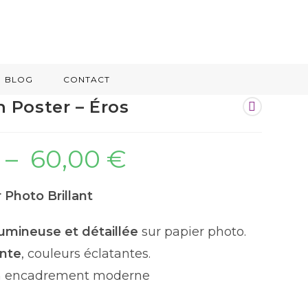
BLOG
CONTACT
 Poster – Éros
–
60,00
€
 Photo Brillant
umineuse et détaillée
sur papier photo.
ante
, couleurs éclatantes.
un encadrement moderne