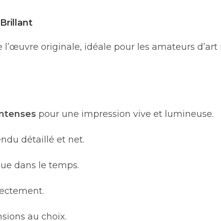
Brillant
e l’œuvre originale, idéale pour les amateurs d’ar
intenses
pour une impression vive et lumineuse.
endu détaillé et net.
ue dans le temps.
rectement.
sions au choix.