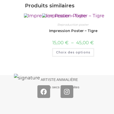
Produits similaires
Reproduction poster
Impression Poster – Tigre
15,00
€
–
45,00
€
Choix des options
ARTISTE ANIMALIÈRE
Pastels secs – Graphites