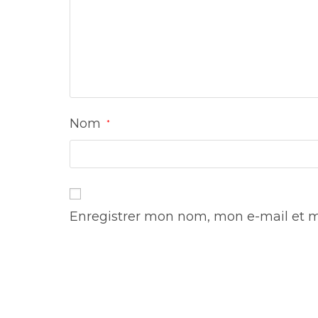
Nom
*
Enregistrer mon nom, mon e-mail et m