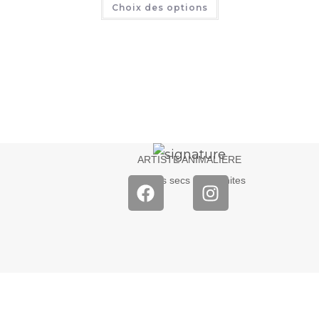
Choix des options
ARTISTE ANIMALIÈRE
Pastels secs – Graphites