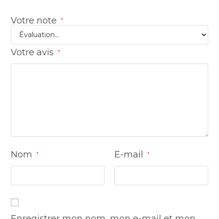
Votre note
*
Votre avis
*
Nom
E-mail
*
*
Enregistrer mon nom, mon e-mail et mon