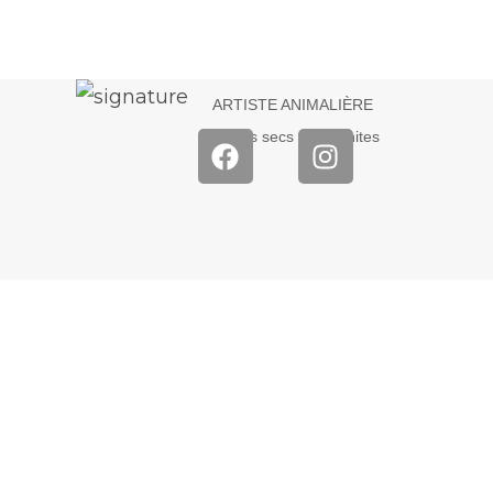
ARTISTE ANIMALIÈRE
Pastels secs – Graphites