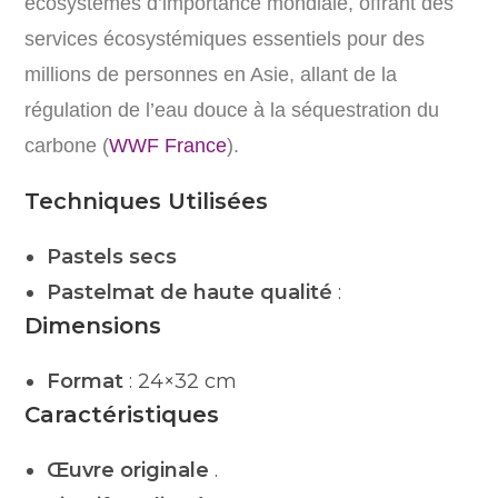
écosystèmes d’importance mondiale, offrant des
services écosystémiques essentiels pour des
millions de personnes en Asie, allant de la
régulation de l’eau douce à la séquestration du
carbone​
(
WWF France
)
​.
Techniques Utilisées
Pastels secs
Pastelmat de haute qualité
:
Dimensions
Format
: 24×32 cm
Caractéristiques
Œuvre originale
.