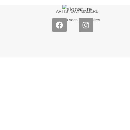
ARTISTE ANIMALIÈRE
Pastels secs – Graphites